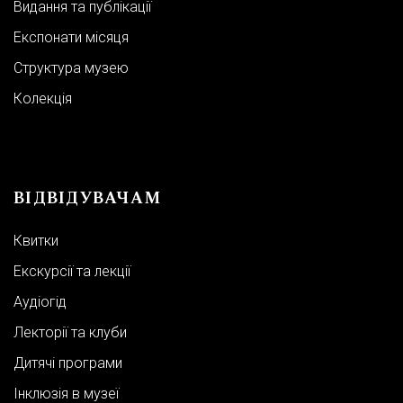
Видання та публікації
Експонати місяця
Структура музею
Колекція
ВІДВІДУВАЧАМ
Квитки
Екскурсії та лекції
Аудіогід
Лекторії та клуби
Дитячі програми
Інклюзія в музеї