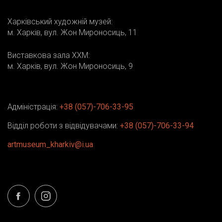
Харківський художній музей:
м. Харків, вул. Жон Мироносиць, 11
Виставкова зала ХХМ:
м. Харків, вул. Жон Мироносиць, 9
Адміністрація:
+38 (057)-706-33-95
Відділ роботи з відвідувачами:
+38 (057)-706-33-94
artmuseum_kharkiv@i.ua