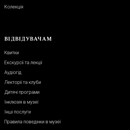
Колекція
Тимчасові виставки
ВІДВІДУВАЧАМ
Квитки
Екскурсії та лекції
Аудіогід
Лекторії та клуби
Дитячі програми
Інклюзія в музеї
Інші послуги
Правила поведінки в музеї