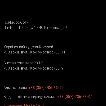
Графік роботи:
Пн–Нд з 10:00 до 17:40 Вт — вихідний
Харківський художній музей:
м. Харків, вул. Жон Мироносиць, 11
Виставкова зала ХХМ:
м. Харків, вул. Жон Мироносиць, 9
Адміністрація:
+38 (057)-706-33-95
Відділ роботи з відвідувачами:
+38 (057)-706-33-94
artmuseum_kharkiv@i.ua