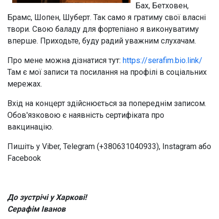
Бах, Бетховен,
Тимчасові виставки
Брамс, Шопен, Шуберт. Так само я гратиму свої власні
твори. Свою баладу для фортепіано я виконуватиму
вперше. Приходьте, буду радий уважним слухачам.
Про мене можна дізнатися тут:
https://serafim.bio.link/
Там є мої записи та посилання на профілі в соціальних
мережах.
Вхід на концерт здійснюється за попереднім записом.
Обов'язковою є наявність сертифіката про
вакцинацію.
Пишіть у Viber, Telegram (+380631040933), Instagram або
Facebook
До зустрічі у Харкові!
Серафім Іванов