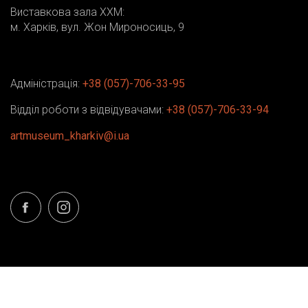
Виставкова зала ХХМ:
м. Харків, вул. Жон Мироносиць, 9
Адміністрація:
+38 (057)-706-33-95
Відділ роботи з відвідувачами:
+38 (057)-706-33-94
artmuseum_kharkiv@i.ua