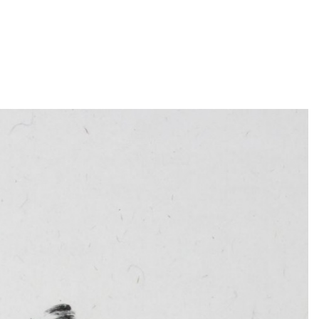
Close