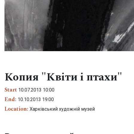
Копия "Квіти і птахи"
Start
10.07.2013 10:00
End:
10.10.2013 19:00
Location:
Харківський художній музей