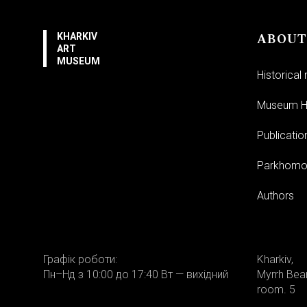
ABOUT
KHARKIV
ART
MUSEUM
Historical
Museum Hi
Publicatio
Parkhomo
Authors
Графік роботи:
Kharkiv,
Пн–Нд з 10:00 до 17:40 Вт — вихідний
Myrrh Bear
room. 5