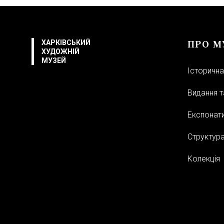
ПРО М
ХАРКІВСЬКИЙ
ХУДОЖНІЙ
МУЗЕЙ
Історична
Видання та
Експонати
Структур
Колекція