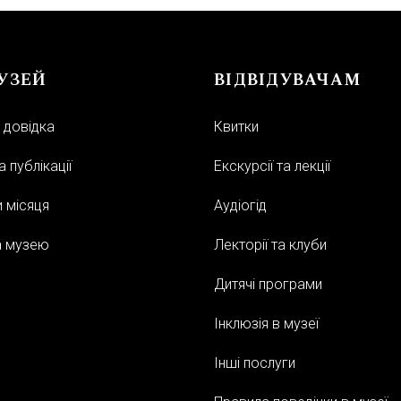
УЗЕЙ
ВІДВІДУВАЧАМ
 довідка
Квитки
 публікації
Екскурсії та лекції
 місяця
Аудіогід
а музею
Лекторії та клуби
Дитячі програми
Інклюзія в музеї
Інші послуги