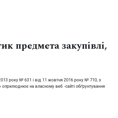
Закрити
ик предмета закупівлі,
013 року № 631 і від 11 жовтня 2016 року № 710, з
» оприлюднює на власному веб -сайті обґрунтування