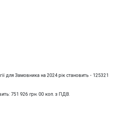
ії для Замовника на 2024 рік становить - 125321
вить:
751 926 грн. 00 коп. з ПДВ.